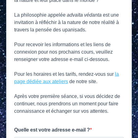
la nature et leur place dans le monde ?
La philosophie appelée
advaïta védanta
est une
invitation à réfléchir à la nature de notre réalité à
travers la pensée des upaniṣads.
Pour recevoir les informations et les liens de
connexion pour nos prochains cours, veuillez
renseigner votre adresse e-mail ci-dessous.
Pour les horaires et les tarifs, rendez-vous sur
la
page dédiée aux ateliers
de notre site.
Après votre première séance, si vous décidez de
continuer, nous prendrons un moment pour faire
connaissance et échanger sur vos attentes.
Quelle est votre adresse e-mail ?