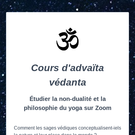
Cours d'advaïta
védanta
Étudier la non-dualité et la
philosophie du yoga sur Zoom
Comment les sages védiques conceptualisent-iels